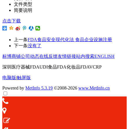
文件类型
简要说明
点击下载
上一条
FDA食品安全现代化法 食品企业设施注册
下一条
没有了
标博商铺
公司动态
在线反馈
友情链接
站内搜索
ENGLISH
深圳医疗器械FDAUDI食品FDA化妆品FDAVCRP
电脑版
|
触屏版
Powered by
MetInfo 5.3.19
©2008-2026
www.MetInfo.cn