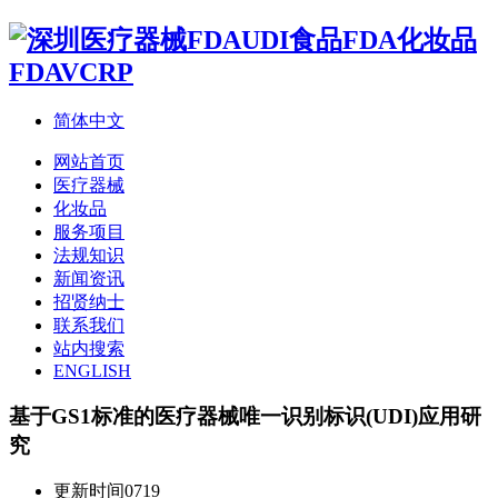
简体中文
网站首页
医疗器械
化妆品
服务项目
法规知识
新闻资讯
招贤纳士
联系我们
站内搜索
ENGLISH
基于GS1标准的医疗器械唯一识别标识(UDI)应用研
究
更新时间
0719