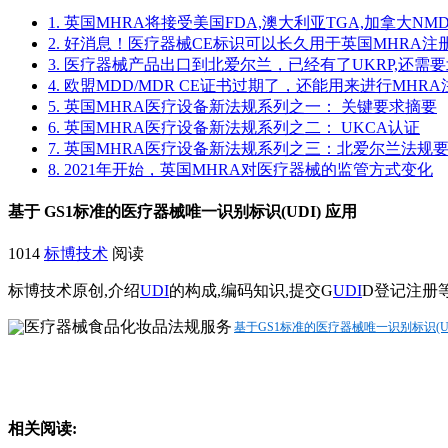
1. 英国MHRA将接受美国FDA,澳大利亚TGA,加拿大NMD
2. 好消息！医疗器械CE标识可以长久用于英国MHRA注
3. 医疗器械产品出口到北爱尔兰，已经有了UKRP,还需
4. 欧盟MDD/MDR CE证书过期了，还能用来进行MHR
5. 英国MHRA医疗设备新法规系列之一： 关键要求摘要
6. 英国MHRA医疗设备新法规系列之二： UKCA认证
7. 英国MHRA医疗设备新法规系列之三：北爱尔兰法规
8. 2021年开始，英国MHRA对医疗器械的监管方式变化
基于 GS1标准的医疗器械唯一识别标识(UDI) 应用
1014
标博技术
阅读
标博技术原创,介绍
UDI
的构成,编码知识,提交G
UDI
D登记注册
基于GS1标准的医疗器械唯一识别标识(UDI
相关阅读
: