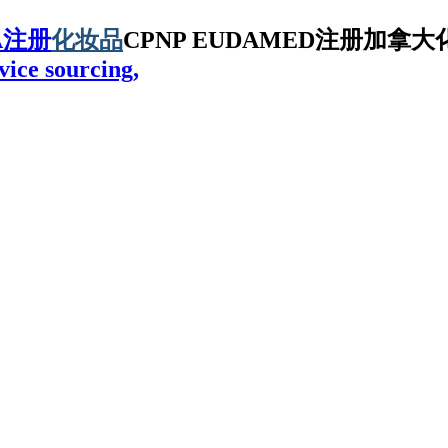
A注册
化妆品
CPNP EUDAMED注册加拿大化
vice sourcing,