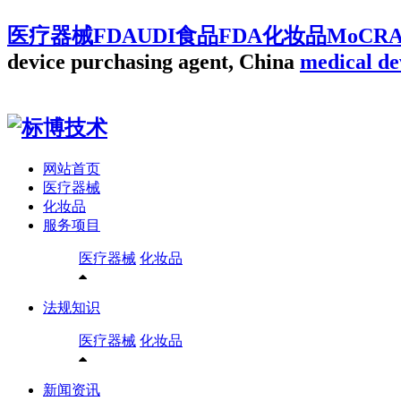
医疗器械FDAUDI食品FDA化妆品MoCR
device purchasing agent, China
medical de
网站首页
医疗器械
化妆品
服务项目
医疗器械
化妆品
法规知识
医疗器械
化妆品
新闻资讯