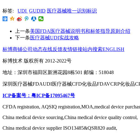
标签:
UDI
GUDID
医疗器械唯一识别标识
上一条
美国FDA医疗器械说明书和标签指导原则介绍
下一条
医疗器械UDI实战攻略
标博商铺
公司动态
在线反馈
友情链接
站内搜索
ENGLISH
标博技术 版权所有 2012-2022号
地址：深圳市福田区新洲花园8栋501 邮编：518048
深圳医疗器械FDAUDI医疗器械CFD化妆品FDAVCRP化妆品C
ICP备案号：粤ICP备17095467号
CFDA registration, AQSIQ registration,MOA,medical device purchas
China medical device sourcing,China medical device quality control,
China medical device supplier ISO13485&QSR820 audit,