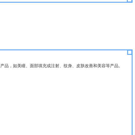
目的的产品，如美瞳、面部填充或注射、纹身、皮肤改善和美容等产品。