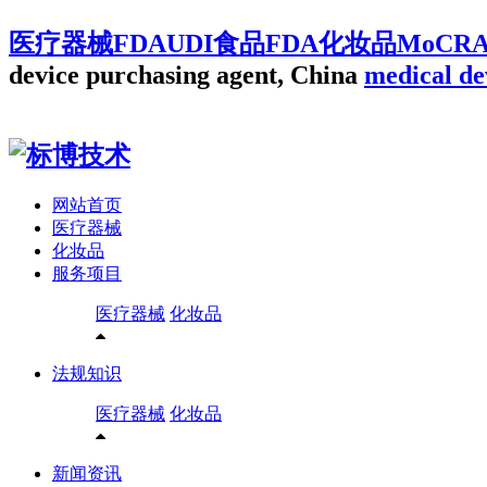
医疗器械FDAUDI食品FDA化妆品MoCR
device purchasing agent, China
medical de
网站首页
医疗器械
化妆品
服务项目
医疗器械
化妆品
法规知识
医疗器械
化妆品
新闻资讯