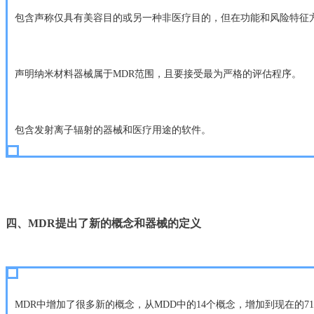
包含声称仅具有美容目的或另一种非医疗目的，但在功能和风险特征
声明纳米材料器械属于MDR范围，且要接受最为严格的评估程序。
包含发射离子辐射的器械和医疗用途的软件。
四、
MDR
提出了新的概念和器械的定义
MDR中增加了很多新的概念，从MDD中的14个概念，增加到现在的71个，如增加了一些临床试验方