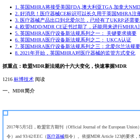
1. 英国MHRA将接受美国FDA,澳大利亚TGA,加拿大NMD
2. 好消息！医疗器械CE标识可以长久用于英国MHRA注
3. 医疗器械产品出口到北爱尔兰，已经有了UKRP,还需
4. 欧盟MDD/MDR CE证书过期了，还能用来进行MHR
5. 英国MHRA医疗设备新法规系列之一： 关键要求摘要
6. 英国MHRA医疗设备新法规系列之二： UKCA认证
7. 英国MHRA医疗设备新法规系列之三：北爱尔兰法规
8. 2021年开始，英国MHRA对医疗器械的监管方式变化
抓重点：欧盟MDR新法规的十六大变化，快速掌握MDR
1216
标博技术
阅读
一、MDR简介
2017年5月5日，欧盟官方期刊（Official Journal of the European 
令）and 93/42/EEC（
医疗器械
指令）。依据MDR Article 123的要