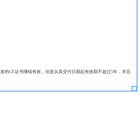
期内NB签发的CE证书继续有效，但是从其交付日期起有效期不超过5年，并且