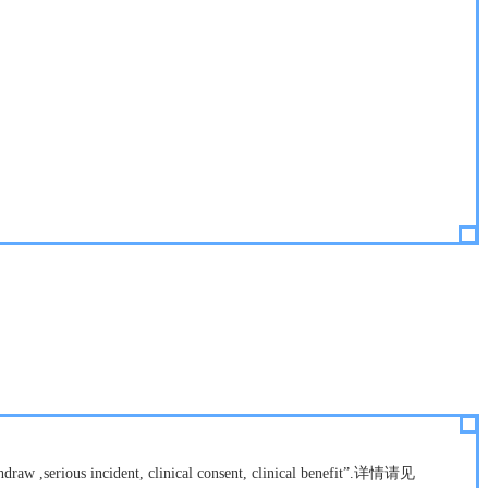
t, clinical consent, clinical benefit”.详情请见