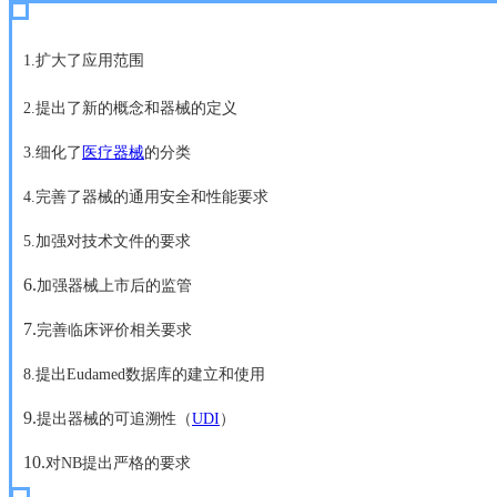
1.扩大了应用范围
2.提出了新的概念和器械的定义
3.细化了
医疗器械
的分类
4.完善了器械的通用安全和性能要求
5.加强对技术文件的要求
6.
加强器械上市后的监管
7.
完善临床评价相关要求
8.提出Eudamed数据库的建立和使用
9.
提出器械的可追溯性（
UDI
）
10.
对NB提出严格的要求