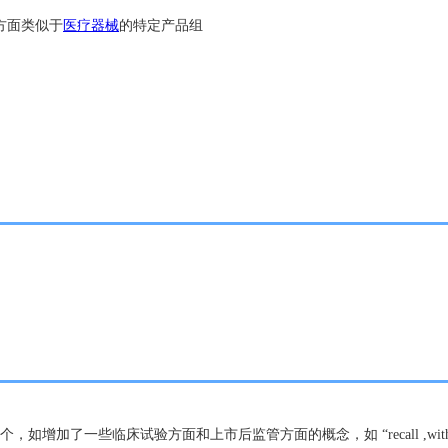
方面类似于
医疗器械
的特定产品组
面和上市后监管方面的概念，如 “recall ,withdraw ,serious inciden