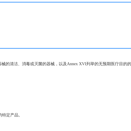
于器械的清洁、消毒或灭菌的器械，以及Annex XVI列举的无预期医疗
的特定产品。