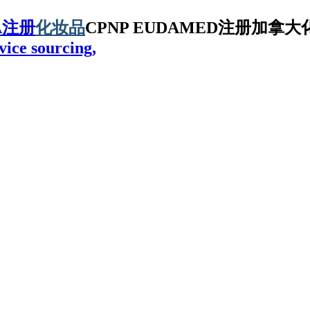
A注册
化妆品
CPNP EUDAMED注册加拿大化
vice sourcing,