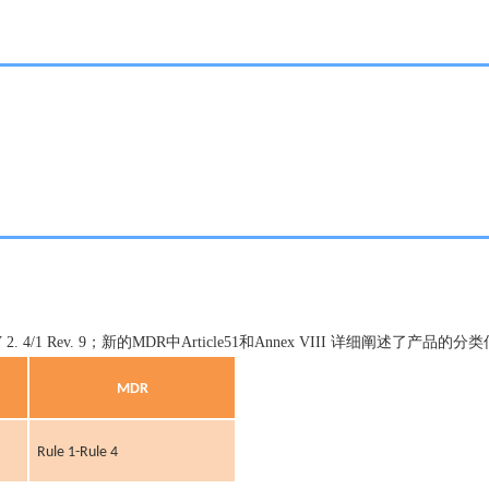
 2. 4/1 Rev. 9；新的MDR中Article51和Annex VIII 详细阐述了
MDR
Rule 1-Rule 4