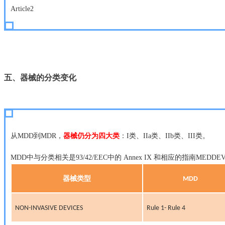
Article2
五、器械的分类变化
从MDD到MDR，
器械仍分为四大类
：I类、IIa类、IIb类、III类。
MDD中与分类相关是93/42/EEC中的 Annex IX 和相应的指南MEDDEV
器械类型
MDD
NON-INVASIVE DEVICES
Rule 1- Rule 4