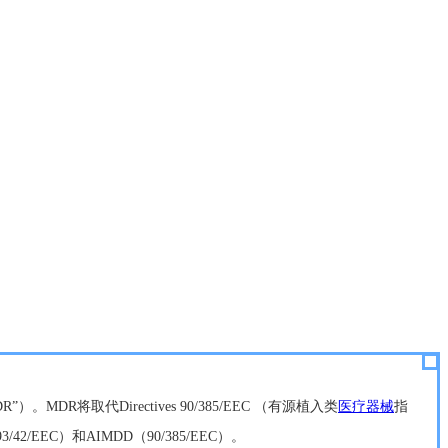
DR”）。MDR将取代Directives 90/385/EEC （有源植入类
医疗器械
指
3/42/EEC）和AIMDD（90/385/EEC）。