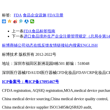
标签:
FDA
食品企业设施
FDA注册
上一条
FDA食品标签指南
下一条
进口食品境外生产企业注册管理规定（总局令第145
标博商铺
公司动态
在线反馈
友情链接
站内搜索
ENGLISH
标博技术 版权所有 2012-2022号
地址：深圳市福田区新洲花园8栋501 邮编：518048
深圳医疗器械FDAUDI医疗器械CFD化妆品FDAVCRP化妆品C
ICP备案号：粤ICP备17095467号
CFDA registration, AQSIQ registration,MOA,medical device purchas
China medical device sourcing,China medical device quality control,
China medical device supplier ISO13485&QSR820 audit,