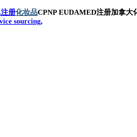
A注册
化妆品
CPNP EUDAMED注册加拿大化
vice sourcing,