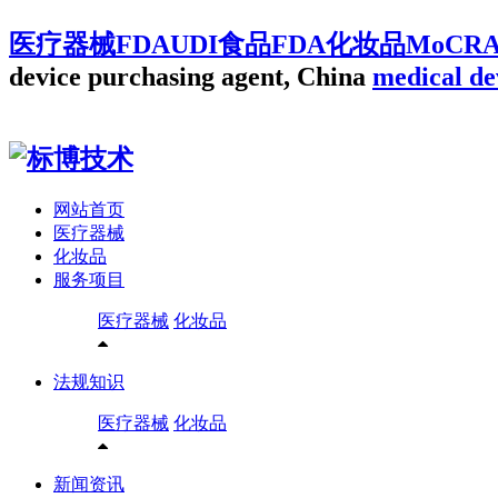
医疗器械FDAUDI食品FDA化妆品MoCR
device purchasing agent, China
medical de
网站首页
医疗器械
化妆品
服务项目
医疗器械
化妆品
法规知识
医疗器械
化妆品
新闻资讯