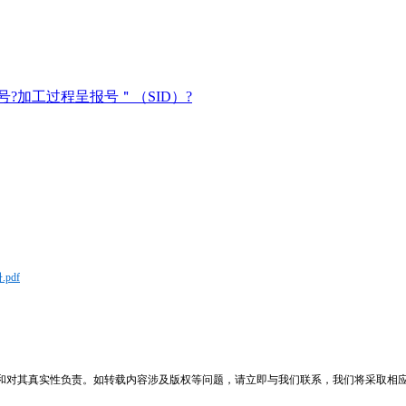
号?加工过程呈报号＂（SID）?
pdf
和对其真实性负责。如转载内容涉及版权等问题，请立即与我们联系，我们将采取相