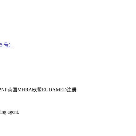
 号）
PNP英国MHRA欧盟EUDAMED注册
ing agent,