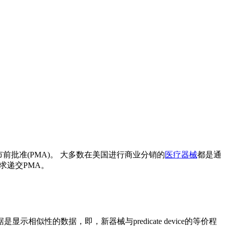
市前批准(PMA)。 大多数在美国进行商业分销的
医疗器械
都是通
要求递交PMA。
显示相似性的数据，即，新器械与predicate device的等价程