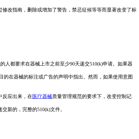
过修改指南，删除或增加了警告，禁忌征候等等而显著改变了标
械
的人都要求在器械上市之前至少90天递交510(k)申请。如果器
书。使用目的在器械的标注或广告的声明中指出。然而，如果使用意图
中反应出来，在
医疗器械
质量管理规范的要求下，改变控制记
的，完整的510(k)文件。