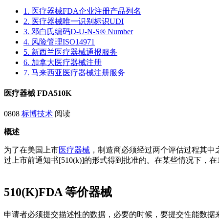
1. 医疗器械FDA企业注册产品列名
2. 医疗器械唯一识别标识UDI
3. 邓白氏编码D-U-N-S® Number
4. 风险管理ISO14971
5. 新西兰医疗器械通报服务
6. 加拿大医疗器械注册
7. 马来西亚医疗器械注册服务
医疗器械 FDA510K
0808
标博技术
阅读
概述
为了在美国上市
医疗器械
，制造商必须经过两个评估过程其中之一：
过上市前通知书[510(k)]的形式得到批准的。在某些情况下，在1
510(K)
FDA 等价器械
申请者必须提交描述性的数据，必要的时候，要提交性能数据来说明器械是pr