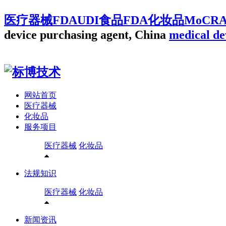
医疗器械FDAUDI食品FDA化妆品MoCR
device purchasing agent, China
medical de
网站首页
医疗器械
化妆品
服务项目
医疗器械
化妆品
法规知识
医疗器械
化妆品
新闻资讯