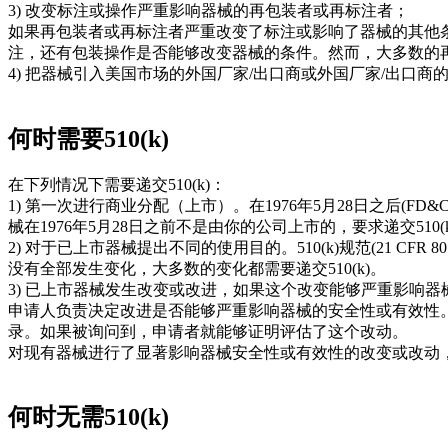
3) 改变标注或操作严重影响器械的再包装者或再标注者；
如果再包装者或再标注者严重改变了标注或影响了器械的其他
注，还有包装操作是否能够改变器械的条件。然而，大多数的再包
4) 把器械引入美国市场的外国厂家/出口商或外国厂家/出口商
何时需要510(k)
在下列情况下需要递交510(k)：
1) 第一次进行商业分配（上市）。在1976年5月28日之后(FD&C 
械在1976年5月28日之前不是由你的公司上市的，要求递交510(
2) 对于已上市器械提出不同的使用目的。510(k)规范(21
没有全部发生变化，大多数的变化都需要递交510(k)。
3) 已上市器械发生改变或改进，如果这个改变能够严重影响
申请人负责决定改进是否能够严重影响器械的安全性或有效性
录。如果被询问到，申请者就能够证明评估了这个改动。
对现有器械进行了显著影响器械安全性或有效性的改变或改动，
何时无需510(k)