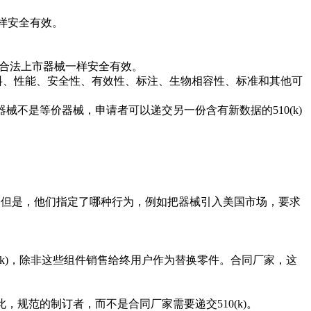
一样安全有效。
械与合法上市器械一样安全有效。
源、材料、性能、安全性、有效性、标注、生物相容性、标准和其他可
不是等价器械，申请者可以递交另一份含有新数据的510(k)
都可以申请。但是，他们指定了哪种行为，例如把器械引入美国市场，要求
(k)，除非这些组件销售给终用户作为替换零件。合同厂家，这
规范的制订者，而不是合同厂家需要递交510(k)。