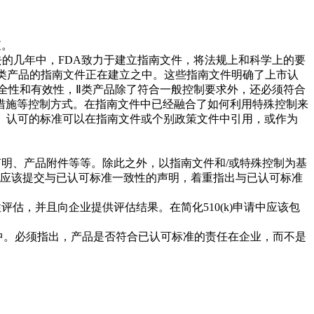
查。
去的几年中，FDA致力于建立指南文件，将法规上和科学上的要
的Ⅲ类产品的指南文件正在建立之中。这些指南文件明确了上市认
证安全性和有效性，Ⅱ类产品除了符合一般控制要求外，还必须符合
措施等控制方式。在指南文件中已经融合了如何利用特殊控制来
。认可的标准可以在指南文件或个别政策文件中引用，或作为
声明、产品附件等等。除此之外，以指南文件和/或特殊控制为基
文件还应该提交与已认可标准一致性的声明，着重指出与已认可标准
估，并且向企业提供评估结果。在简化510(k)申请中应该包
d，DMR)中。必须指出，产品是否符合已认可标准的责任在企业，而不是