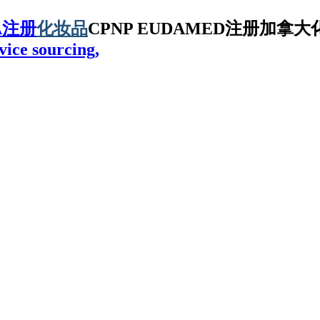
A注册
化妆品
CPNP EUDAMED注册加拿大化
vice sourcing,