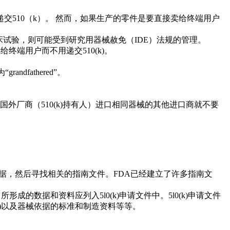
交510（k）。 然而，如果生产的零件是要直接卖给终端用户
临床试验，则可能受到研究用器械赦免（IDE）法规的管理。
，卖给终端用户而不用递交510(k)。
dfathered”。
的国外厂商（510(k)持有人）进口相同器械的其他进口商就不要
的依据，然后寻找相关的指南文件。FDA已经建立了许多指南文
成的数据和资料应列入5l0(k)申请文件中。5l0(k)申请文件
)以及器械依据的标准和制造资料等等。