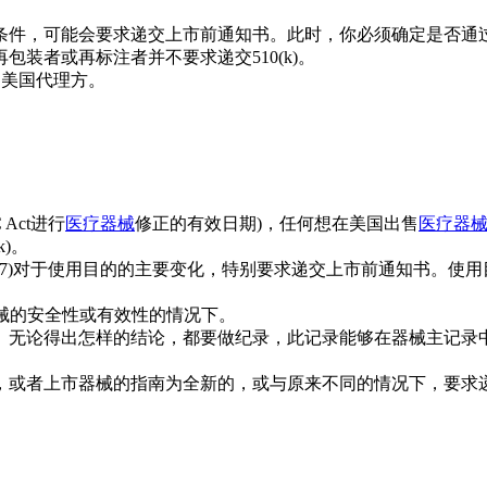
条件，可能会要求递交上市前通知书。此时，你必须确定是否通
装者或再标注者并不要求递交510(k)。
的美国代理方。
Act进行
医疗器械
修正的有效日期)，任何想在美国出售
医疗器
k)。
 CFR 807)对于使用目的的主要变化，特别要求递交上市前通知
器械的安全性或有效性的情况下。
。无论得出怎样的结论，都要做纪录，此记录能够在器械主记录
或者上市器械的指南为全新的，或与原来不同的情况下，要求递交新