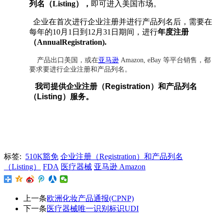
列名（Listing）
，
即可进入美国市场。
企业在首次进行企业注册并进行产品列名后，需要在
每年的10月1日到12月31日期间，进行
年度注册
（AnnualRegistration).
产品出口美国，或在
亚马逊
Amazon, eBay 等平台销售，都
要求要进行企业注册和产品列名。
我司提供
企
业注册（
Registration
）和产品列名
（
Listing）服务。
标签:
510K豁免
企业注册（Registration）和产品列名
（Listing）
FDA
医疗器械
亚马逊 Amazon
上一条
欧洲化妆产品通报(CPNP)
下一条
医疗器械唯一识别标识UDI