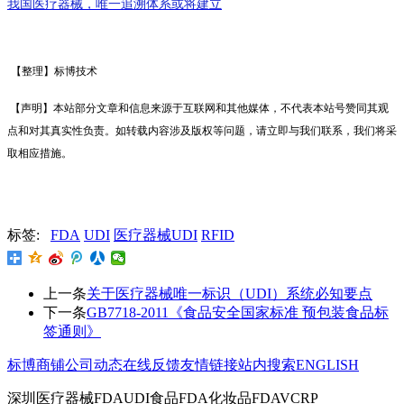
我国医疗器械，唯一追溯体系或将建立
【整理
】标博技术
【声明】本站部分文章和信息来源于互联网和其他媒体，不代表本站号赞同其观
点和对其真实性负责。如转载内容涉及版权等问题，请立即与我们联系，我们将采
取相应措施。
标签:
FDA
UDI
医疗器械UDI
RFID
上一条
关于医疗器械唯一标识（UDI）系统必知要点
下一条
GB7718-2011《食品安全国家标准 预包装食品标
签通则》
标博商铺
公司动态
在线反馈
友情链接
站内搜索
ENGLISH
深圳医疗器械FDAUDI食品FDA化妆品FDAVCRP