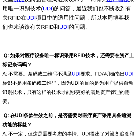
用唯一识别技术(
UDI
)的问答，最近我们也不断收到有
关RFID在
UDI
项目中的适用性问题，所以本周博客我
们也来谈谈有关RFID和
UDI
的问题。
Q: 如果对医疗设备唯一标识采用RFID技术，还需要在资产上
标记条码吗？
A: 不需要。条码或二维码不满足
UDI
要求。FDA明确指出
UDI
标识不是用条码或二维码，因为UDI的目的是为用户提供自动
识别技术，只有这样的技术才能够更好的满足资产管理的需
要。
Q: 在UDI条款生效之前，是否需要对医疗资产采用具备追溯
功能的标签？
A: 不一定，但这是需要考虑的事情。UDI提出了对设备追溯和