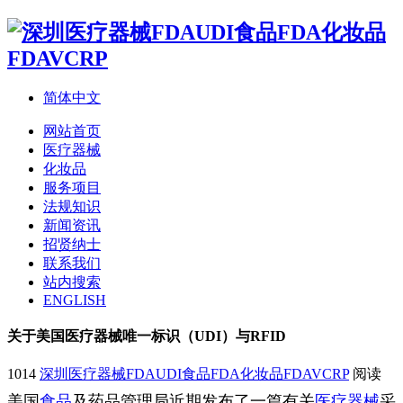
简体中文
网站首页
医疗器械
化妆品
服务项目
法规知识
新闻资讯
招贤纳士
联系我们
站内搜索
ENGLISH
关于美国医疗器械唯一标识（UDI）与RFID
1014
深圳医疗器械FDAUDI食品FDA化妆品FDAVCRP
阅读
美国
食品
及药品管理局近期发布了一篇有关
医疗器械
采